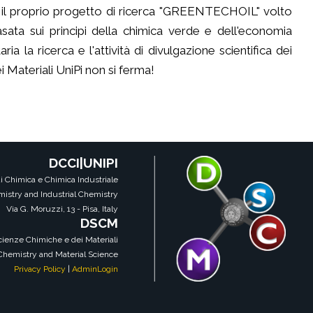
e il proprio progetto di ricerca "GREENTECHOIL" volto
 basata sui principi della chimica verde e dell'economia
 la ricerca e l'attività di divulgazione scientifica dei
 Materiali UniPi non si ferma!
DCCI|UNIPI
i Chimica e Chimica Industriale
istry and Industrial Chemistry
Via G. Moruzzi, 13 - Pisa, Italy
DSCM
Scienze Chimiche e dei Materiali
 Chemistry and Material Science
Privacy Policy
|
AdminLogin