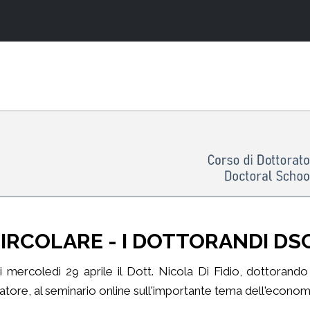
IRCOLARE - I DOTTORANDI DS
ri mercoledì 29 aprile il Dott. Nicola Di Fidio, dottorando
latore, al seminario online sull'importante tema dell'econom