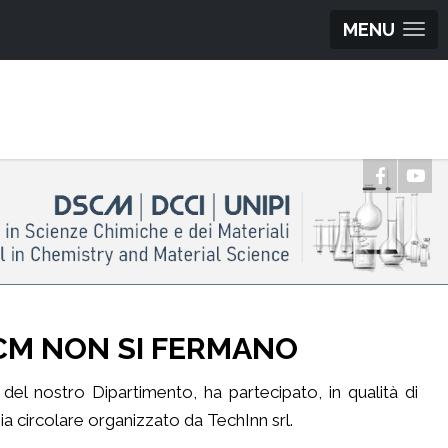
MENU
CM NON SI FERMANO
 del nostro Dipartimento, ha partecipato, in qualità di
ia circolare organizzato da TechInn srl.