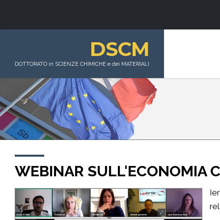
DSCM
DOTTORATO in SCIENZE CHIMICHE e dei MATERIALI
WEBINAR SULL'ECONOMIA C
Ie
re