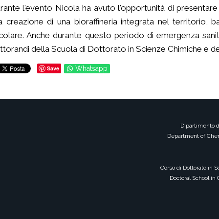
rante l'evento Nicola ha avuto l'opportunità di presentar
la creazione di una bioraffineria integrata nel territorio,
rcolare. Anche durante questo periodo di emergenza sanitaria
ttorandi della Scuola di Dottorato in Scienze Chimiche e dei
Save
Whatsapp
Dipartimento d
Department of Chem
Corso di Dottorato in 
Doctoral School in