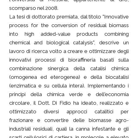
scomparso nel 2008.
La tesi di dottorato premiata, dal titolo "Innovative
process for the conversion of residual biomass
into high added-value products combining
chemical and biological catalysis", descrive un
lavoro di ricerca volto a creare e ottimizzare degli
innovativi processi di bioraffineria basati sulla
combinazione sinergica della catalisi chimica
(omogenea ed eterogenea) e della biocatalisi
(enzimatica e su cellula intera). Implementando i
principi della chimica verde e dell'economia
circolare, il Dott. Di Fidio ha ideato, realizzato e
ottimizzato diversi approcci catalitici per
frazionare e convertire delle biomasse agro-
industriali residuali, quali la canna infestante e gli
scarti cellulosici di cartiera, in molecole a elevato