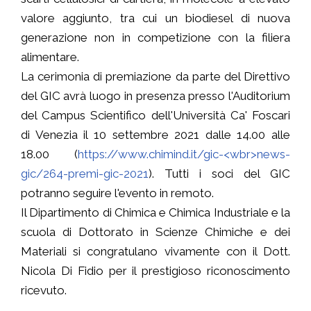
valore aggiunto, tra cui un biodiesel di nuova
generazione non in competizione con la filiera
alimentare.
La cerimonia di premiazione da parte del Direttivo
del GIC avrà luogo in presenza presso l'Auditorium
del Campus Scientifico dell'Università Ca' Foscari
di Venezia il 10 settembre 2021 dalle 14.00 alle
18.00 (
https://www.chimind.it/gic-<wbr>news-
gic/264-premi-gic-2021
). Tutti i soci del GIC
potranno seguire l'evento in remoto.
Il Dipartimento di Chimica e Chimica Industriale e la
scuola di Dottorato in Scienze Chimiche e dei
Materiali si congratulano vivamente con il Dott.
Nicola Di Fidio per il prestigioso riconoscimento
ricevuto.