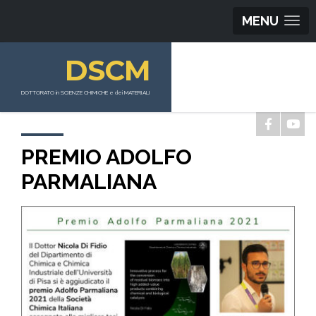
MENU
DSCM
DOTTORATO in SCIENZE CHIMICHE e dei MATERIALI
PREMIO ADOLFO
PARMALIANA