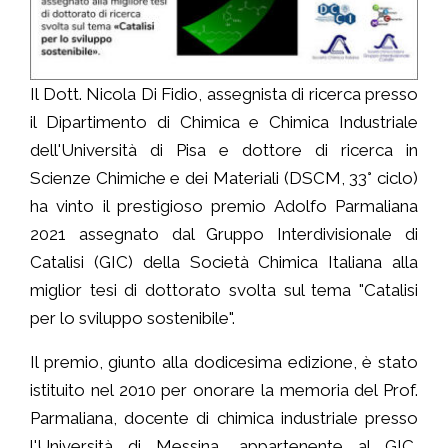
Il Dott. Nicola Di Fidio, assegnista di ricerca presso
il Dipartimento di Chimica e Chimica Industriale
dell'Università di Pisa e dottore di ricerca in
Scienze Chimiche e dei Materiali (DSCM, 33° ciclo)
ha vinto il prestigioso premio Adolfo Parmaliana
2021 assegnato dal Gruppo Interdivisionale di
Catalisi (GIC) della Società Chimica Italiana alla
miglior tesi di dottorato svolta sul tema "Catalisi
per lo sviluppo sostenibile".
Il premio, giunto alla dodicesima edizione, è stato
istituito nel 2010 per onorare la memoria del Prof.
Parmaliana, docente di chimica industriale presso
l'Università di Messina, appartenente al GIC,