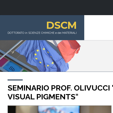
DSCM
DOTTORATO in SCIENZE CHIMICHE e dei MATERIALI
SEMINARIO PROF. OLIVUCCI
VISUAL PIGMENTS"