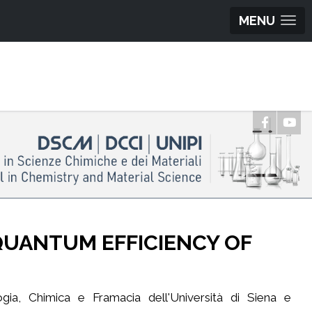
MENU
 QUANTUM EFFICIENCY OF
ogia, Chimica e Framacia dell'Università di Siena e