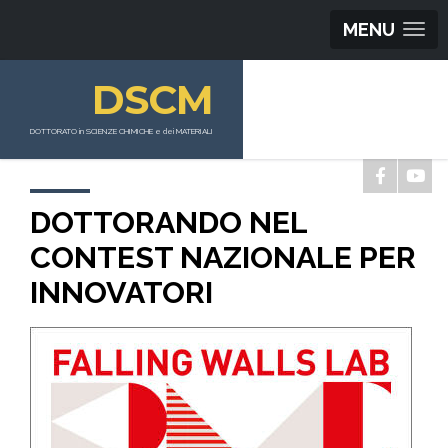
MENU
DSCM
DOTTORATO in SCIENZE CHIMICHE e dei MATERIALI
DOTTORANDO NEL
CONTEST NAZIONALE PER
INNOVATORI