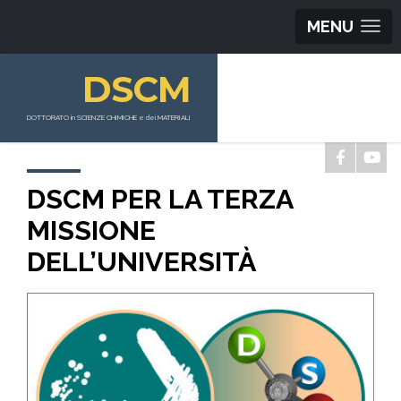
MENU
DSCM
DOTTORATO in SCIENZE CHIMICHE e dei MATERIALI
DSCM PER LA TERZA
MISSIONE
DELL’UNIVERSITÀ