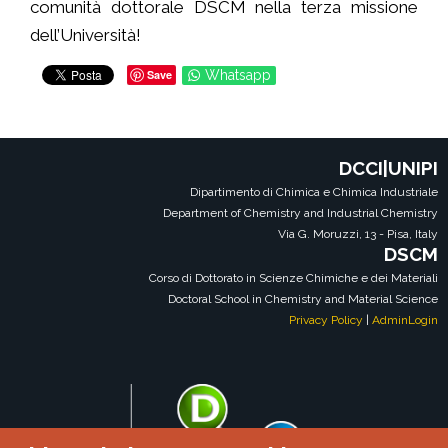
comunità dottorale DSCM nella terza missione
dell’Università!
Save
Whatsapp
DCCI|UNIPI
Dipartimento di Chimica e Chimica Industriale
Department of Chemistry and Industrial Chemistry
Via G. Moruzzi, 13 - Pisa, Italy
DSCM
Corso di Dottorato in Scienze Chimiche e dei Materiali
Doctoral School in Chemistry and Material Science
Privacy Policy
|
AdminLogin