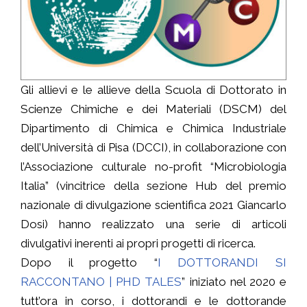
Gli allievi e le allieve della Scuola di Dottorato in
Scienze Chimiche e dei Materiali (DSCM) del
Dipartimento di Chimica e Chimica Industriale
dell’Università di Pisa (DCCI), in collaborazione con
l’Associazione culturale no-profit “Microbiologia
Italia” (vincitrice della sezione Hub del premio
nazionale di divulgazione scientifica 2021 Giancarlo
Dosi) hanno realizzato una serie di articoli
divulgativi inerenti ai propri progetti di ricerca.
Dopo il progetto “
I DOTTORANDI SI
RACCONTANO | PHD TALES
” iniziato nel 2020 e
tutt’ora in corso, i dottorandi e le dottorande