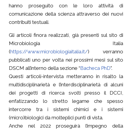
hanno proseguito con le loro attività di
comunicazione della scienza attraverso dei nuovi
contribuiti testuali.
Gli articoli finora realizzati, già presenti sul sito di
Microbiologia Italia
(
https://www.microbiologiaitalia.it/
) verranno
pubblicati uno per volta nei prossimi mesi sul sito
DSCM all’interno della sezione “
Bacheca PhD
”.
Questi articoli-intervista metteranno in risalto la
multidisciplinarietà e l’interdisciplinarietà di alcuni
dei progetti di ricerca svolti presso il DCCI,
enfatizzando lo stretto legame che spesso
intercorre tra i sistemi chimici e i sistemi
(micro)biologici da molteplici punti di vista.
Anche nel 2022 proseguirà l’impegno della