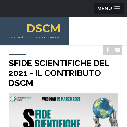
MENU
DSCM
DOTTORATO in SCIENZE CHIMICHE e dei MATERIALI
SFIDE SCIENTIFICHE DEL
2021 - IL CONTRIBUTO
DSCM